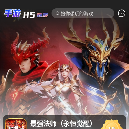

搜你想玩的游戏
最强法师（永恒觉醒）
10