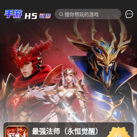

搜你想玩的游戏
最强法师（永恒觉醒）
10