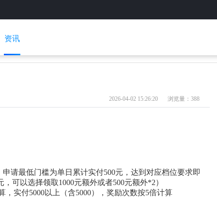
资讯
2026-04-02 15:26:20
浏览量：388
，申请最低门槛为单日累计实付500元，达到对应档位要求即
，可以选择领取1000元额外或者500元额外*2）
算，实付5000以上（含5000），奖励次数按5倍计算