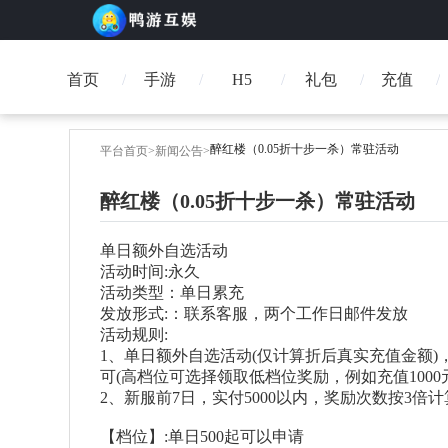
首页
手游
H5
礼包
充值
醉红楼（0.05折十步一杀）常驻活动
平台首页
>
新闻公告
>
醉红楼（0.05折十步一杀）常驻活动
单日额外自选活动
活动时间:永久
活动类型：单日累充
发放形式:：联系客服，两个工作日邮件发放
活动规则:
1、单日额外自选活动(仅计算折后真实充值金额)
可(高档位可选择领取低档位奖励，例如充值1000元
2、新服前7日，实付5000以内，奖励次数按3倍计
【档位】:单日500起可以申请