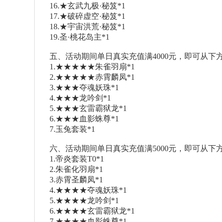
16.★玄武九极·秘笈*1
17.★破碎虚空·秘笈*1
18.★宇宙洪荒·秘笈*1
19.圣·桃花岛主*1
五、活动期间单日真实充值满4000元，即可从下方
1.★★★★★朱雀羽扇*1
2.★★★★★赤霄麟凤*1
3.★★★夺魂妖珠*1
4.★★★龙吟剑*1
5.★★★玄雷霸狱龙*1
6.★★★血影蛛尊*1
7.玉兔套装*1
六、活动期间单日真实充值满5000元，即可从下
1.帝炎套装T0*1
2.朱雀化羽扇*1
3.赤霄圣麟凤*1
4.★★★★夺魂妖珠*1
5.★★★★龙吟剑*1
6.★★★★玄雷霸狱龙*1
7.★★★★血影蛛尊*1