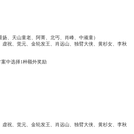
王重扬、天山童老、阿菁、北丐、肖峰、中顽童）
帝、虚祝、觉元、金轮发王、肖远山、独臂大侠、黄杉女、李秋
方案中选择1种额外奖励
帝、虚祝、觉元、金轮发王、肖远山、独臂大侠、黄杉女、李秋