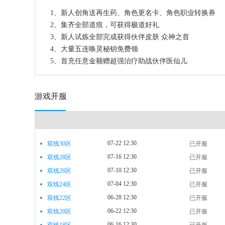
1、新人创角送再生药、角色更名卡、角色职业转换券
2、集齐全部道痕，可获得极道好礼
3、新人试炼全部完成获得伙伴皮肤 众神之首
4、大量五连唤灵秘钥免费领
5、首充任意金额赠超强治疗助战伙伴医仙儿
游戏开服
07-22 12:30
双线30区
已开服
07-16 12:30
双线28区
已开服
07-10 12:30
双线26区
已开服
07-04 12:30
双线24区
已开服
06-28 12:30
双线22区
已开服
06-22 12:30
双线20区
已开服
06-16 12:30