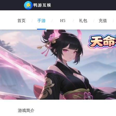
首页
手游
H5
礼包
充值
游戏简介