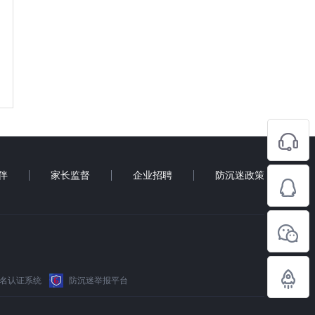
伴
家长监督
企业招聘
防沉迷政策
名认证系统
防沉迷举报平台