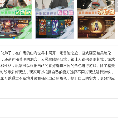
仙侠弟子，在广袤的山海世界中展开一场冒险之旅，游戏画面精美绝伦，
河，还是神秘莫测的洞穴、云雾缭绕的仙境，都让人彷佛身临其境，游戏
貌和性格，玩家可以根据自己的喜好选择不同的角色进行游戏。除了精美
P对战等多种玩法，玩家可以根据自己的喜好选择不同的玩法进行游戏，
玩家可以通过不断地升级和强化自己的角色，提升自己的实力，更好地应