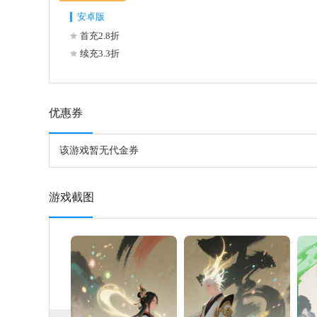
安卓版
首充2.8折
续充3.3折
优惠券
该游戏暂无代金券
游戏截图