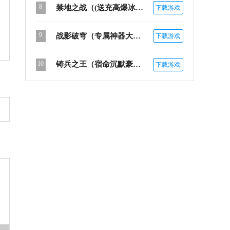
8
禁地之战（(送充高爆冰雪单职）
下载游戏
9
战影破穹（专属神器大陆）
下载游戏
10
铸兵之王（宿命沉默豪礼送充）
下载游戏