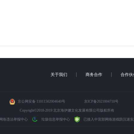
关于我们
商务合作
合作伙
京公网安备 11011502004640号
京ICP备2021004710号
Copyright©2018-2019 北京海伊娜文化发展有限公司版权所有
网络违法举报中心
垃圾信息举报中心
已接入中宣部网络游戏防沉迷实