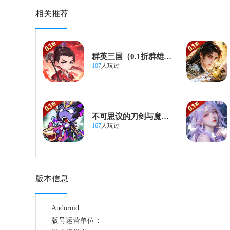
相关推荐
群英三国（0.1折群雄百战）
107
人玩过
不可思议的刀剑与魔法（0.1折福利版）
167
人玩过
版本信息
Andoroid
版号运营单位：