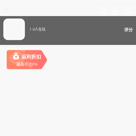
0人在玩
评分
返利折扣
最高可达0%