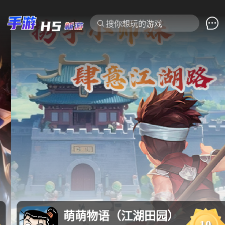

搜你想玩的游戏
萌萌物语（江湖田园）
10