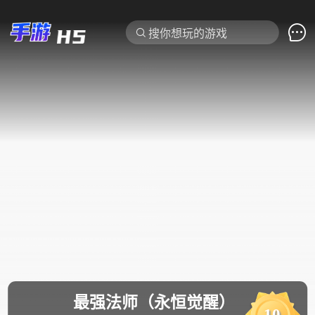

搜你想玩的游戏
最强法师（永恒觉醒）
10