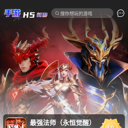

搜你想玩的游戏
最强法师（永恒觉醒）
10